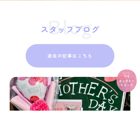
Blog
スタッフブログ
過去の記事はこちら