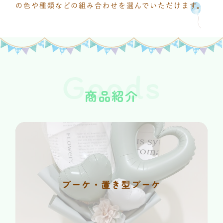
の色や種類などの組み合わせを選んでいただけます。
Goods
商品紹介
ブーケ・置き型ブーケ